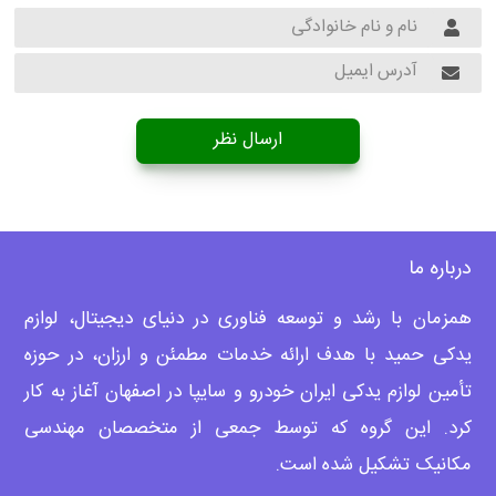
ارسال نظر
درباره ما
همزمان با رشد و توسعه فناوری در دنیای دیجیتال، لوازم
یدکی حمید با هدف ارائه خدمات مطمئن و ارزان، ­در حوزه
تأمین لوازم یدکی ایران خودرو و سایپا در اصفهان آغاز به کار
کرد. این گروه که توسط جمعی از متخصصان مهندسی
مکانیک تشکیل شده است.