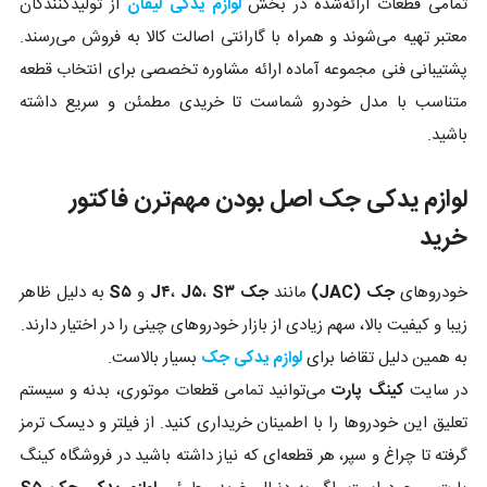
تمامی قطعات ارائه‌شده در بخش
لوازم یدکی لیفان
از تولیدکنندگان
معتبر تهیه می‌شوند و همراه با گارانتی اصالت کالا به فروش می‌رسند.
پشتیبانی فنی مجموعه آماده ارائه مشاوره تخصصی برای انتخاب قطعه
متناسب با مدل خودرو شماست تا خریدی مطمئن و سریع داشته
باشید.
لوازم یدکی جک اصل بودن مهم‌ترن فاکتور
خرید
خودروهای
جک (JAC)
مانند
جک J۴
S۳
،
J۵
،
و
S۵
به دلیل ظاهر
زیبا و کیفیت بالا، سهم زیادی از بازار خودروهای چینی را در اختیار دارند.
به همین دلیل تقاضا برای
لوازم یدکی جک
بسیار بالاست.
در سایت
کینگ پارت
می‌توانید تمامی قطعات موتوری، بدنه و سیستم
تعلیق این خودروها را با اطمینان خریداری کنید. از فیلتر و دیسک ترمز
گرفته تا چراغ و سپر، هر قطعه‌ای که نیاز داشته باشید در فروشگاه کینگ