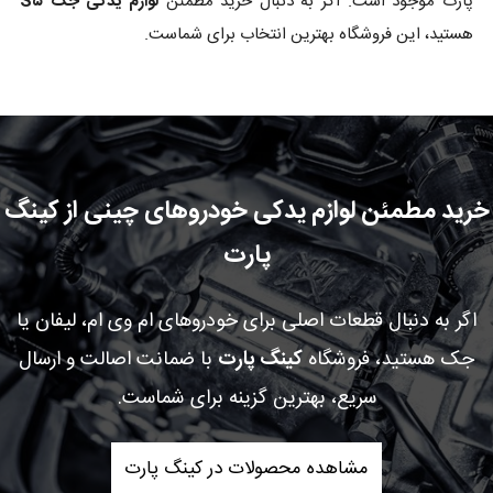
پارت موجود است. اگر به دنبال خرید مطمئن
لوازم یدکی جک S۵
هستید، این فروشگاه بهترین انتخاب برای شماست.
خرید مطمئن لوازم یدکی خودروهای چینی از کینگ
پارت
اگر به دنبال قطعات اصلی برای خودروهای ام وی ام، لیفان یا
جک هستید، فروشگاه
کینگ پارت
با ضمانت اصالت و ارسال
سریع، بهترین گزینه برای شماست.
مشاهده محصولات در کینگ پارت