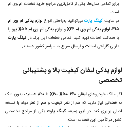
برای تمامی مدل‌ها، یکی از کامل‌ترین مراجع خرید قطعات ام وی ام
است.
در سایت
کینگ پارت
می‌توانید به‌راحتی انواع
لوازم یدکی ام وی ام
۳۱۵
،
لوازم یدکی ام وی ام X۲۲
و
لوازم یدکی ام وی ام X۵۵ پرو
را
با ضمانت اصالت تهیه کنید. تمامی قطعات این برند در
کینگ پارت
دارای گارانتی اصالت و ارسال سریع به سراسر کشور هستند.
لوازم یدکی لیفان کیفیت بالا و پشتیبانی
تخصصی
اگر مالک خودروهای
لیفان X۶۰
۶۲۰
،
X۵۰
،
یا
۸۲۰
هستید، بدون شک
به قطعاتی نیاز دارید که هم از نظر کیفیت و هم از نظر دوام با نسخه
اصلی برابری کند. در این زمینه،
کینگ پارت
یکی از مراجع تخصصی
کشور در تأمین این قطعات است.